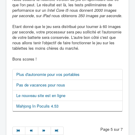
que l'on peut. Le résultat est là, les tests préliminaires de
performance sur un
Intel Core i5
nous donnent
2000 images
par seconde
, sur
iPad
nous obtenons
350 images par seconde
.
Etant donné que le jeu sera distribué pour tourner à 60 images
par seconde, votre processeur sera peu sollicité et l'autonomie
de votre batterie sera conservée. L'autre bon côté c'est que
nous allons tenir l'objectif de faire fonctionner le jeu sur les
tablettes les moins chères du marché.
Bons scores !
Plus d'autonomie pour vos portables
Pas de vacances pour nous
Le nouveau site est en ligne
Mahjong In Poculis 4.53
Page 5 sur 7