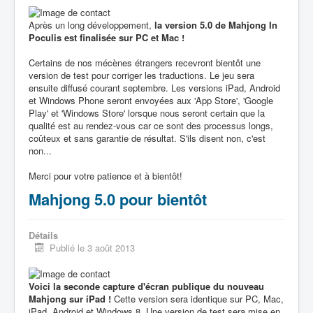
Après un long développement,
la version 5.0 de Mahjong In
Poculis est finalisée sur PC et Mac !
Certains de nos mécènes étrangers recevront bientôt une
version de test pour corriger les traductions. Le jeu sera
ensuite diffusé courant septembre. Les versions iPad, Android
et Windows Phone seront envoyées aux 'App Store', 'Google
Play' et 'Windows Store' lorsque nous seront certain que la
qualité est au rendez-vous car ce sont des processus longs,
coûteux et sans garantie de résultat. S'ils disent non, c'est
non...
Merci pour votre patience et à bientôt!
Mahjong 5.0 pour bientôt
Détails
Publié le 3 août 2013
Voici la seconde capture d'écran publique du nouveau
Mahjong sur iPad !
Cette version sera identique sur PC, Mac,
iPad, Android et Windows 8. Une version de test sera mise en