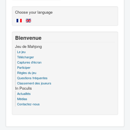
Choose your language
Bienvenue
Jeu de Mahjong
Le jeu
Télécharger
Captures d'écran
Participer
Règles du jeu
Questions fréquentes
Classement des joueurs
In Poculis
Actualités
Médias
Contactez-nous