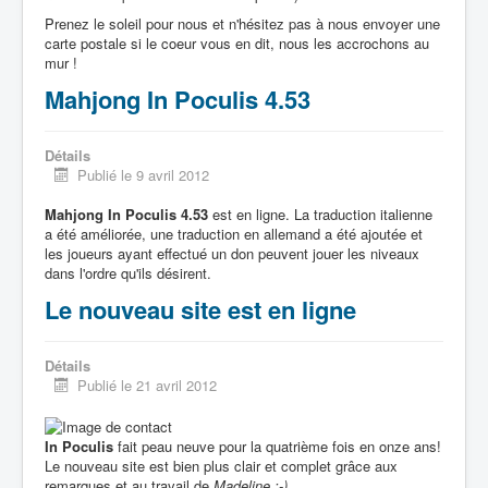
Prenez le soleil pour nous et n'hésitez pas à nous envoyer une
carte postale si le coeur vous en dit, nous les accrochons au
mur !
Mahjong In Poculis 4.53
Détails
Publié le 9 avril 2012
Mahjong In Poculis 4.53
est en ligne. La traduction italienne
a été améliorée, une traduction en allemand a été ajoutée et
les joueurs ayant effectué un don peuvent jouer les niveaux
dans l'ordre qu'ils désirent.
Le nouveau site est en ligne
Détails
Publié le 21 avril 2012
In Poculis
fait peau neuve pour la quatrième fois en onze ans!
Le nouveau site est bien plus clair et complet grâce aux
remarques et au travail de
Madeline :-)