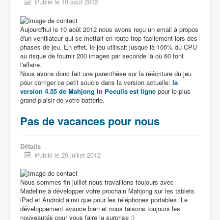
Publié le 10 août 2012
Aujourd'hui le 10 août 2012 nous avons reçu un email à propos
d'un ventilateur qui se mettait en route trop facilement lors des
phases de jeu. En effet, le jeu utilisait jusque là 100% du CPU
au risque de fournir 200 images par seconde là où 60 font
l'affaire.
Nous avons donc fait une parenthèse sur la réécriture du jeu
pour corriger ce petit soucis dans la version actuelle:
la
version 4.55 de Mahjong In Poculis est ligne
pour le plus
grand plaisir de votre batterie.
Pas de vacances pour nous
Détails
Publié le 29 juillet 2012
Nous sommes fin juillet nous travaillons toujours avec
Madeline à développer votre prochain Mahjong sur les tablets
iPad et Android ainsi que pour les téléphones portables. Le
développement avance bien et nous taisons toujours les
nouveautés pour vous faire la surprise :)