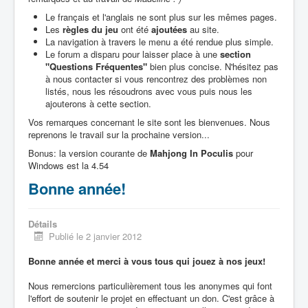
Le français et l'anglais ne sont plus sur les mêmes pages.
Les
règles du jeu
ont été
ajoutées
au site.
La navigation à travers le menu a été rendue plus simple.
Le forum a disparu pour laisser place à une
section
"Questions Fréquentes"
bien plus concise. N'hésitez pas
à nous contacter si vous rencontrez des problèmes non
listés, nous les résoudrons avec vous puis nous les
ajouterons à cette section.
Vos remarques concernant le site sont les bienvenues. Nous
reprenons le travail sur la prochaine version...
Bonus: la version courante de
Mahjong In Poculis
pour
Windows est la 4.54
Bonne année!
Détails
Publié le 2 janvier 2012
Bonne année et merci à vous tous qui jouez à nos jeux!
Nous remercions particulièrement tous les anonymes qui font
l'effort de soutenir le projet en effectuant un don. C'est grâce à