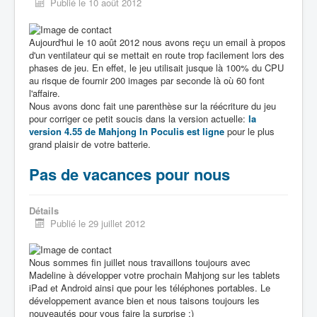
Publié le 10 août 2012
Aujourd'hui le 10 août 2012 nous avons reçu un email à propos
d'un ventilateur qui se mettait en route trop facilement lors des
phases de jeu. En effet, le jeu utilisait jusque là 100% du CPU
au risque de fournir 200 images par seconde là où 60 font
l'affaire.
Nous avons donc fait une parenthèse sur la réécriture du jeu
pour corriger ce petit soucis dans la version actuelle:
la
version 4.55 de Mahjong In Poculis est ligne
pour le plus
grand plaisir de votre batterie.
Pas de vacances pour nous
Détails
Publié le 29 juillet 2012
Nous sommes fin juillet nous travaillons toujours avec
Madeline à développer votre prochain Mahjong sur les tablets
iPad et Android ainsi que pour les téléphones portables. Le
développement avance bien et nous taisons toujours les
nouveautés pour vous faire la surprise :)