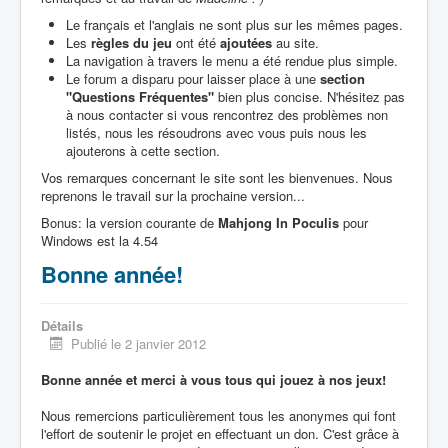
Le français et l'anglais ne sont plus sur les mêmes pages.
Les
règles du jeu
ont été
ajoutées
au site.
La navigation à travers le menu a été rendue plus simple.
Le forum a disparu pour laisser place à une
section
"Questions Fréquentes"
bien plus concise. N'hésitez pas
à nous contacter si vous rencontrez des problèmes non
listés, nous les résoudrons avec vous puis nous les
ajouterons à cette section.
Vos remarques concernant le site sont les bienvenues. Nous
reprenons le travail sur la prochaine version...
Bonus: la version courante de
Mahjong In Poculis
pour
Windows est la 4.54
Bonne année!
Détails
Publié le 2 janvier 2012
Bonne année et merci à vous tous qui jouez à nos jeux!
Nous remercions particulièrement tous les anonymes qui font
l'effort de soutenir le projet en effectuant un don. C'est grâce à