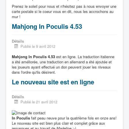
Prenez le soleil pour nous et n'hésitez pas à nous envoyer une
carte postale si le coeur vous en dit, nous les accrochons au
mur !
Mahjong In Poculis 4.53
Détails
Publié le 9 avril 2012
Mahjong In Poculis 4.53
est en ligne. La traduction italienne
a été améliorée, une traduction en allemand a été ajoutée et
les joueurs ayant effectué un don peuvent jouer les niveaux
dans l'ordre qu'ils désirent.
Le nouveau site est en ligne
Détails
Publié le 21 avril 2012
In Poculis
fait peau neuve pour la quatrième fois en onze ans!
Le nouveau site est bien plus clair et complet grâce aux
remarques et au travail de
Madeline :-)