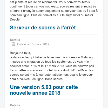
est planté et refuse de redémarrer. Vous pouvez toutefois
continuer à jouer car vos nouveaux scores restent enregistrés
et seront envoyés automatiquement au serveur dès qu'il sera à
nouveau ligne. Plus de nouvelles sur le sujet lundi ou mardi.
Désolé...
Serveur de scores à l'arrêt
Détails
Publié le 15 mars 2019
Bonjour à tous,
le data center qui héberge le serveur de scores du Mahjong
impose une migration de tous les systèmes. Je vais m'en
occuper entre le 16 et le 17 mars 2019, vous ne pourrez pas
transmettre vos scores. Toutefois sur Android/iPad/Mac les
scores seront mis à jour automatiquement quand le serveur
sera à nouveau en ligne. Bons scores !
Une version 5.83 pour cette
nouvelle année 2018
Détails